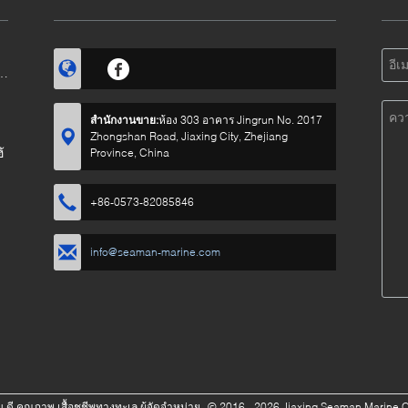
สำนักงานขาย:
ห้อง 303 อาคาร Jingrun No. 2017
Zhongshan Road, Jiaxing City, Zhejiang
้
Province, China
+86-0573-82085846
info@seaman-marine.com
ีน ดี คุณภาพ เสื้อชูชีพทางทะเล ผู้จัดจำหน่าย.
© 2016 - 2026 Jiaxing Seaman Marine Co.