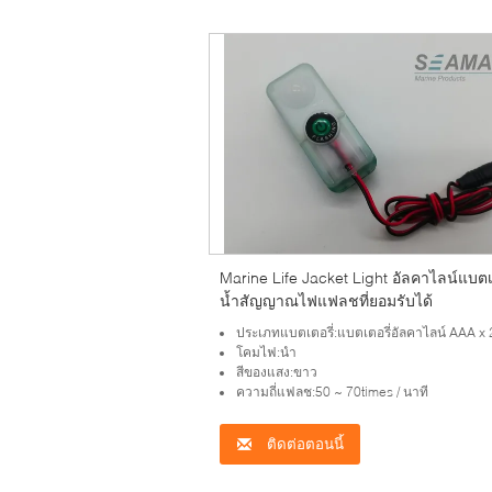
Marine Life Jacket Light อัลคาไลน์แบตเ
น้ำสัญญาณไฟแฟลชที่ยอมรับได้
ประเภทแบตเตอรี่:แบตเตอรี่อัลคาไลน์ AAA x 
โคมไฟ:นำ
สีของแสง:ขาว
ความถี่แฟลช:50 ~ 70times / นาที
ติดต่อตอนนี้