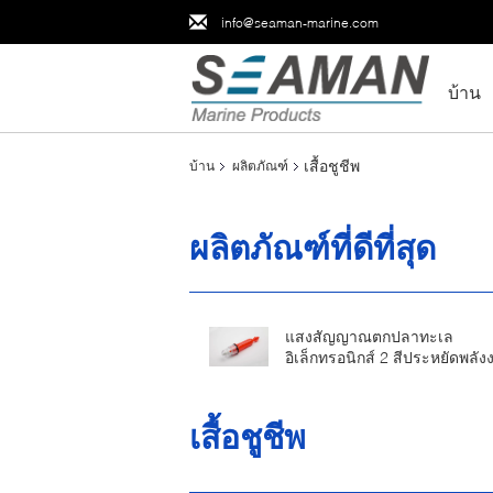
info@seaman-marine.com
บ้าน
เสื้อชูชีพ
บ้าน
ผลิตภัณฑ์
ผลิตภัณฑ์ที่ดีที่สุด
แสงสัญญาณตกปลาทะเล
อิเล็กทรอนิกส์ 2 สีประหยัดพลั
แสงแฟลช Strobe
เสื้อชูชีพ