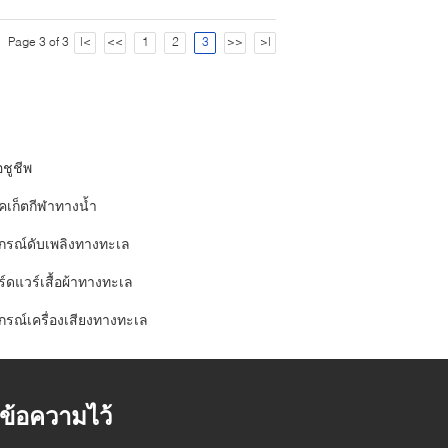
Page 3 of 3
|<
<<
1
2
3
>>
>|
้อชูชีพ
็คเก็ตกีฬาทางน้ำ
ปกรณ์ดับเพลิงทางทะเล
์ดแวร์เสื้อผ้าทางทะเล
ปกรณ์เครื่องเสียงทางทะเล
้งข้อความไว้