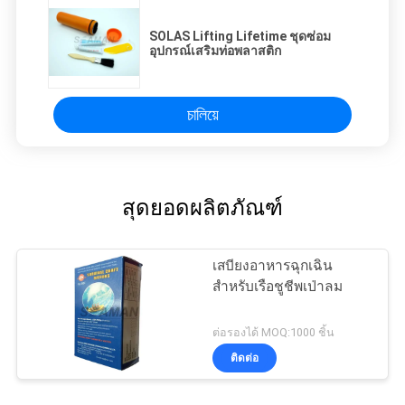
SOLAS Lifting Lifetime ชุดซ่อม
อุปกรณ์เสริมท่อพลาสติก
চালিয়ে
สุดยอดผลิตภัณฑ์
เสบียงอาหารฉุกเฉิน
สำหรับเรือชูชีพเป่าลม
ต่อรองได้ MOQ:1000 ชิ้น
ติดต่อ