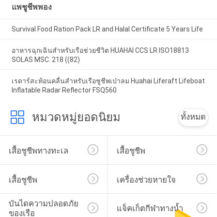
แพชูชีพพอง
Survival Food Ration Pack LR and Halal Certificate 5 Years Life
อาหารฉุกเฉินสําหรับเรือช่วยชีวิต HUAHAI CCS LR ISO18813
SOLAS MSC. 218 ((82)
เรดาร์สะท้อนคลื่นสำหรับเรือชูชีพเป่าลม Huahai Liferaft Lifeboat
Inflatable Radar Reflector FSQ560
หมวดหมู่ยอดนิยม
ทั้งหมด
เสื้อชูชีพทางทะเล
เสื้อชูชีพ
เสื้อชูชีพ
เครื่องช่วยหายใจ
บันไดความปลอดภัย
แจ็คเก็ตกีฬาทางน้ำ
ของเรือ