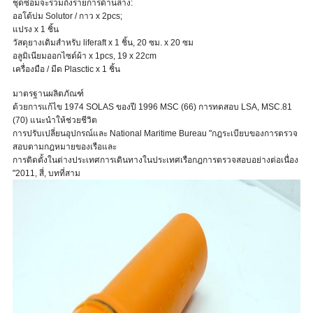
ชุดซ่อมจะรวมถึงรายการด้านล่าง:
ออโต้บ่ม Solutor / กาว x 2pcs;
แปรง x 1 ชิ้น
วัสดุยางเดิมสำหรับ liferaft x 1 ชิ้น, 20 ซม. x 20 ซม
อลูมิเนียมออกไซด์ผ้า x 1pcs, 19 x 22cm
เครื่องมือ / มีด Plasctic x 1 ชิ้น
มาตรฐานผลิตภัณฑ์
ด้วยการแก้ไข 1974 SOLAS ของปี 1996 MSC (66) การทดสอบ LSA, MSC.81
(70) แนะนำให้ช่วยชีวิต
การปรับเปลี่ยนอุปกรณ์และ National Maritime Bureau "กฎระเบียบของการตรวจ
สอบตามกฎหมายของเรือและ
การติดตั้งในต่างประเทศการเดินทางในประเทศเรือกฎการตรวจสอบอย่างต่อเนื่อง
"2011, สี่, บทที่สาม