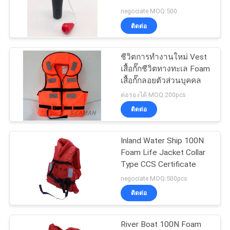
Inflator Kit
negociate MOQ:500
ติดต่อ
PRIVACY
POLICY
ชีวิตการทำงานใหม่ Vest
เสื้อกั๊กชีวิตทางทะเล Foam
เสื้อกั๊กลอยตัวส่วนบุคคล
ต่อรองได้ MOQ:200pcs
ติดต่อ
Inland Water Ship 100N
Foam Life Jacket Collar
Type CCS Certificate
negociate MOQ:500pcs
ติดต่อ
River Boat 100N Foam