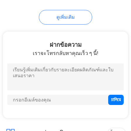
ดูเพิ่มเติม
ฝากข้อความ
เราจะโทรกลับหาคุณเร็ว ๆ นี้!